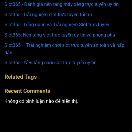
Slot365 - Đánh giá nền tảng máy xèng trực tuyến uy tín
Slot365: Trải nghiệm slot trực tuyến tối ưu
Slot365: Tổng quan và Trải nghiệm Slot trực tuyến
Slot365: Nền tảng slot trực tuyến uy tín và phong phú
Slot365 – Trải nghiệm chơi slot trực tuyến an toàn và hấp
dẫn
Slot365 - Nền tảng chơi slot trực tuyến uy tín
Related Tags
Recent Comments
Không có bình luận nào để hiển thị.