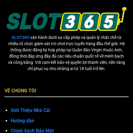
SLOT365
vận hành dưới sự cấp phép và quản lý chặt chẽ từ
nhiều tổ chức giám sát trò chơi trực tuyến hàng đầu thế giới. Hệ
thống được đăng ký hợp pháp tại Quần đảo Virgin thuộc Anh,
đồng thời đáp ứng đầy đủ các tiêu chuẩn quốc tế về minh bạch
và công bằng. Với cam kết bảo vệ quyền lợi thành viên, nền tảng
chỉ phục vụ cho những ai từ 18 tuổi trở lên.
VỀ CHÚNG TÔI
Giới Thiệu Nhà Cái
Hướng dẫn
Chính Sách Bảo Mật