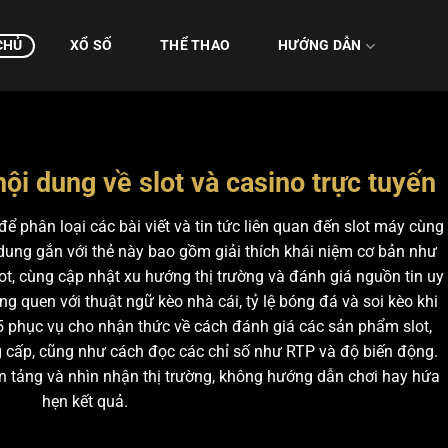
CHỦ
XỔ SỐ
THỂ THAO
HƯỚNG DẪN
nội dung về slot và casino trực tuyến
ể phân loại các bài viết và tin tức liên quan đến slot máy cùng
dung gắn với thẻ này bao gồm giải thích khái niệm cơ bản như
ot, cùng cập nhật xu hướng thị trường và đánh giá nguồn tin uy
ng quen với thuật ngữ kèo nhà cái, tỷ lệ bóng đá và soi kèo khi
65 phục vụ cho nhận thức về cách đánh giá các sản phẩm slot,
 cấp, cũng như cách đọc các chỉ số như RTP và độ biến động.
 tảng và nhìn nhận thị trường, không hướng dẫn chơi hay hứa
hẹn kết quả.