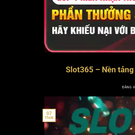
Slot365 – Nền tảng 
ĐĂNG 
07
Th08