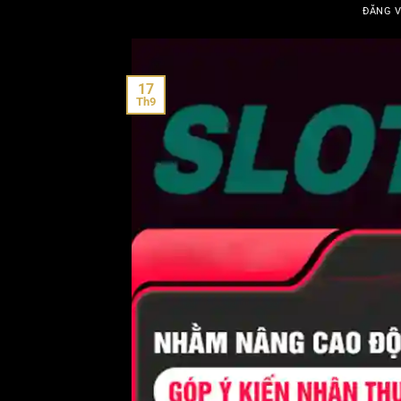
ĐĂNG 
17
Th9