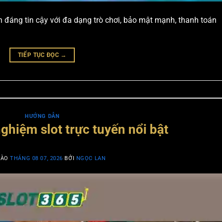
n đáng tin cậy với đa dạng trò chơi, bảo mật mạnh, thanh toán
TIẾP TỤC ĐỌC
→
HƯỚNG DẪN
nghiệm slot trực tuyến nổi bật
VÀO
THÁNG 08 07, 2026
BỞI
NGỌC LAN