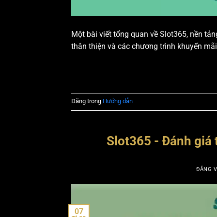
Một bài viết tổng quan về Slot365, nền tảng
thân thiện và các chương trình khuyến mãi
Đăng trong
Hướng dẫn
Slot365 - Đánh giá 
ĐĂNG 
07