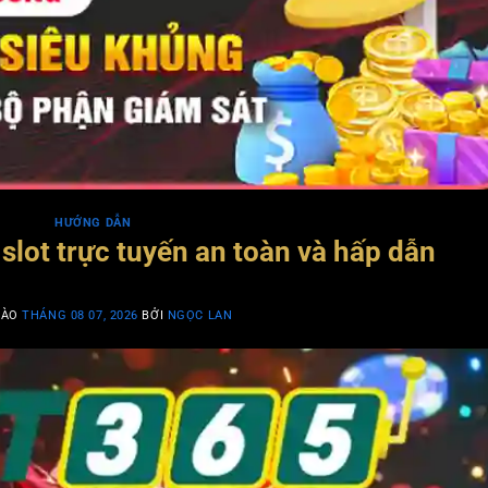
HƯỚNG DẪN
slot trực tuyến an toàn và hấp dẫn
VÀO
THÁNG 08 07, 2026
BỞI
NGỌC LAN