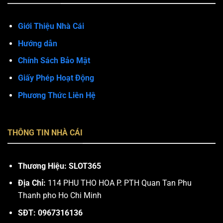
Giới Thiệu Nhà Cái
Hướng dẫn
Chính Sách Bảo Mật
Giấy Phép Hoạt Động
Phương Thức Liên Hệ
THÔNG TIN NHÀ CÁI
Thương Hiệu: SLOT365
Địa Chỉ:
114 PHU THO HOA P. PTH Quan Tan Phu
Thanh pho Ho Chi Minh
SĐT:
0967316136