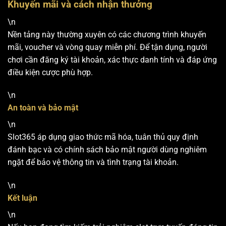
Khuyến mãi và cách nhận thưởng
\n
Nền tảng này thường xuyên có các chương trình khuyến
mãi, voucher và vòng quay miễn phí. Để tận dụng, người
chơi cần đăng ký tài khoản, xác thực danh tính và đáp ứng
điều kiện cược phù hợp.
\n
An toàn và bảo mật
\n
Slot365 áp dụng giao thức mã hóa, tuân thủ quy định
đánh bạc và có chính sách bảo mật người dùng nghiêm
ngặt để bảo vệ thông tin và tình trạng tài khoản.
\n
Kết luận
\n