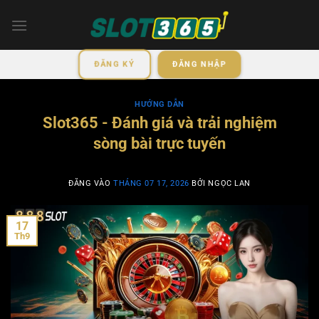
Bỏ
qua
nội
dung
ĐĂNG KÝ
ĐĂNG NHẬP
HƯỚNG DẪN
Slot365 - Đánh giá và trải nghiệm
sòng bài trực tuyến
ĐĂNG VÀO
THÁNG 07 17, 2026
BỞI
NGỌC LAN
17
Th9