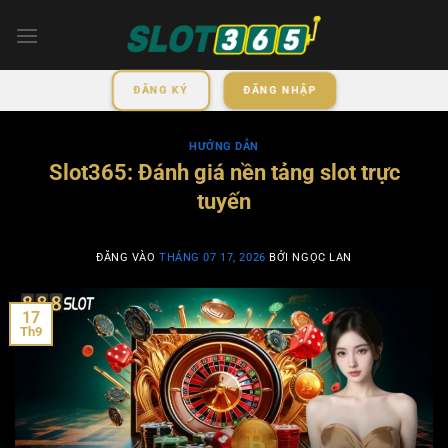
Bỏ
qua
nội
dung
ĐĂNG KÝ
ĐĂNG NHẬP
HƯỚNG DẪN
Slot365: Đánh giá nền tảng slot trực
tuyến
ĐĂNG VÀO
THÁNG 07 17, 2026
BỞI
NGỌC LAN
17
Th9