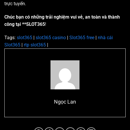
trực tuyến.
Chúc bạn có những trải nghiệm vui vẻ, an toàn và thành
công tại **SLOT365
!
Tags:
slot365
|
slot365 casino
|
Slot365 free
|
nhà cái
Slot365
|
rtp slot365
|
Ngọc Lan