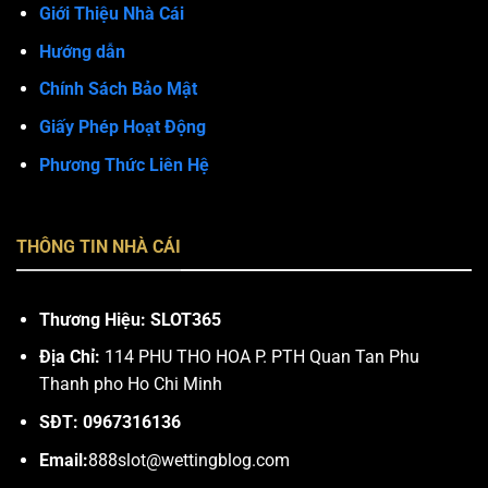
Giới Thiệu Nhà Cái
Hướng dẫn
Chính Sách Bảo Mật
Giấy Phép Hoạt Động
Phương Thức Liên Hệ
THÔNG TIN NHÀ CÁI
Thương Hiệu: SLOT365
Địa Chỉ:
114 PHU THO HOA P. PTH Quan Tan Phu
Thanh pho Ho Chi Minh
SĐT:
0967316136
Email:
888slot@wettingblog.com