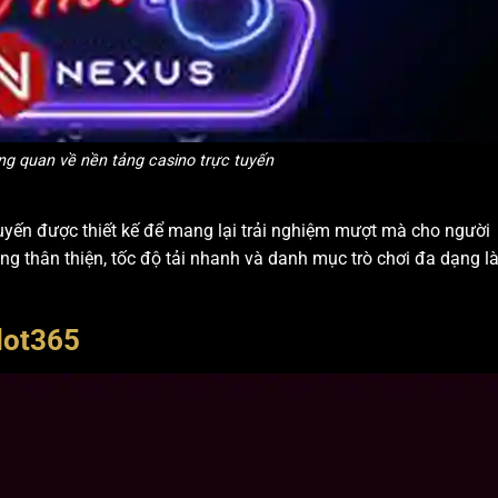
ng quan về nền tảng casino trực tuyến
tuyến được thiết kế để mang lại trải nghiệm mượt mà cho người
ùng thân thiện, tốc độ tải nhanh và danh mục trò chơi đa dạng l
lot365