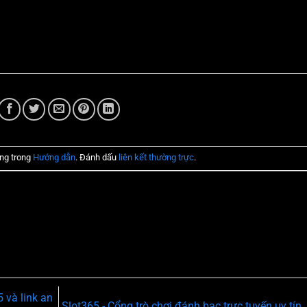
ăng trong
Hướng dẫn
. Đánh dấu
liên kết thường trực
.
 và link an
Slot365 - Cổng trò chơi đánh bạc trực tuyến uy tín