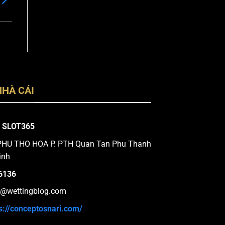
NHÀ CÁI
: SLOT365
PHU THO HOA P. PTH Quan Tan Phu Thanh
inh
6136
t@wettingblog.com
s://conceptosnari.com/