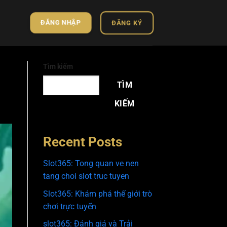
ĐĂNG NHẬP
ĐĂNG KÝ
Tìm kiếm
TÌM
KIẾM
Recent Posts
Slot365: Tong quan ve nen
tang choi slot truc tuyen
Slot365: Khám phá thế giới trò
chơi trực tuyến
slot365: Đánh giá và Trải