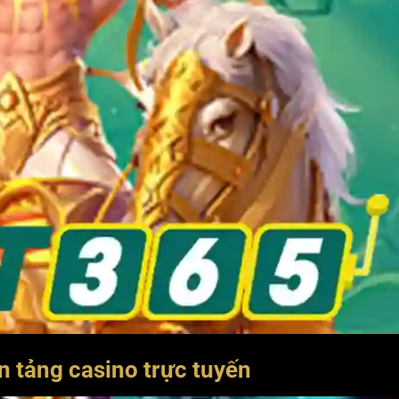
n tảng casino trực tuyến